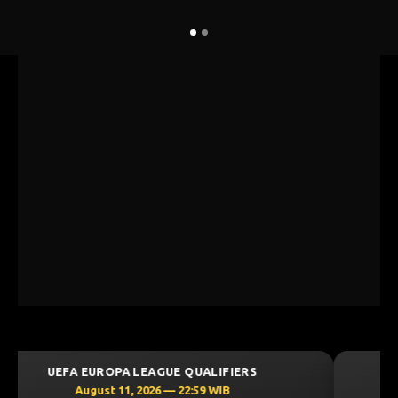
UEFA CHAMPIONS LEAGUE QUALIFIERS
August 11, 2026 — 22:59 WIB