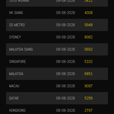
TOTO WUHAN
09-08-2026
5412
HK SIANG
09-08-2026
4008
SG METRO
09-08-2026
5948
SYDNEY
09-08-2026
8082
MALAYSIA SIANG
09-08-2026
0692
SINGAPORE
08-08-2026
5102
MALAYSIA
08-08-2026
6851
MACAU
08-08-2026
9097
QATAR
08-08-2026
5256
HONGKONG
08-08-2026
2797