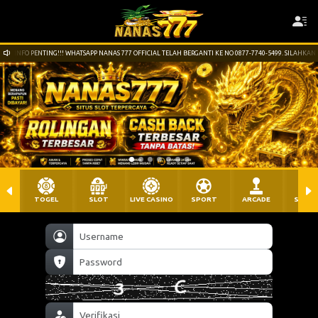
INFO PENTING!!! WHATSAPP NANAS 777 OFFICIAL TELAH BERGANTI KE NO 0877-7740-5499. SILAHK
TOGEL
SLOT
LIVE CASINO
SPORT
ARCADE
SABU