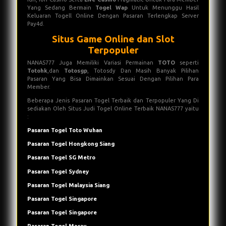
Yang Sedang Bermain
Togel Wap
Untuk Menunggu Hasil
Keluaran Togell Online Dengan Pasaran Terlengkap Server
Pay4d.
Situs Game Online dan Slot
Terpopuler
NANAS777 Juga Memiliki Variasi Permainan
TOTO
seperti
Totohk
,dan
Totosgp
, Totosdy Dan Masih Banyak Pilihan
Pasaran Yang Bisa Dimainkan Sesuai Dengan Pilihan Para
Member.
Beberapa Jenis Pasaran Togel Terbaik dan Terpopuler Yang Di
sediakan Oleh Situs Judi Togel Online Terbaik NANAS777 yaitu
:
Pasaran Togel Toto Wuhan
Pasaran Togel Hongkong Siang
Pasaran Togel SG Metro
Pasaran Togel Sydney
Pasaran Togel Malaysia Siang
Pasaran Togel Singapore
Pasaran Togel Singapore