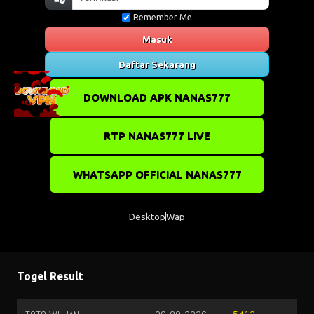
Remember Me
Masuk
Daftar Sekarang
DOWNLOAD APK NANAS777
RTP NANAS777 LIVE
WHATSAPP OFFICIAL NANAS777
Desktop
Wap
Togel Result