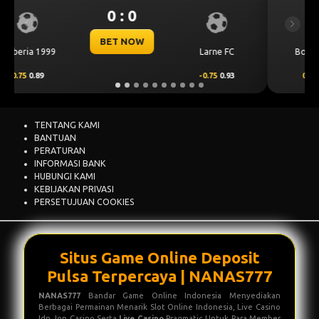
0 : 0
Previous
Next
BET NOW
 FC
Bodo Glimt
Union Saint-Gillois
.93
0.75
0.77
-0.75
-0.95
TENTANG KAMI
BANTUAN
PERATURAN
INFORMASI BANK
HUBUNGI KAMI
KEBIJAKAN PRIVASI
PERSETUJUAN COOKIES
Situs Game Online Deposit
Pulsa Terpercaya | NANAS777
NANAS777
Bandar Game Online Indonesia Menyediakan
Berbagai Permainan Menarik Slot Online Indonesia, Live Casino
Idn, Ion Casino Serta
Live Casino
Pragmatic Untuk Para Member