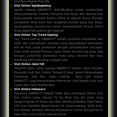
Interface Mobile-Friendly.
Slot Online Spadegaming
Spade Gaming NANAS777 didedikasikan untuk memberikan
solusi permainan terbaik, integrasi luar biasa, dan layanan luar
biasa kepada operator kasino online di seluruh dunia. Dengan
penawaran khas kami dan rangkaian produk yang luar biasa,
Spadegaming bercita-cita untuk meningkatkan kinerja bisnis
Anda dalam hal kualitas dan layanan.
Slot Online Top Trend Gaming
Top Trend Gaming NANAS777 adalah penyedia terkemuka dan
salah satu perusahaan pertama yang menyediakan permainan
slot ke Asia, pasar permainan dengan pertumbuhan tercepat.
Kami telah menjadi Pelopor sejati dalam mendorong pasar Asia
dengan portofolio permainan kami yang menarik dan luas,
didukung oleh teknologi canggih kami.
Slot Online Joker123
Joker123 Atau Joker Gaming NANAS777 Adalah Jenis Provider
Penyedia Judi Slot Online Terbaik Di Asia. Selain Menyediakan
Permainan Judi Slot, Joker Gaming , Situs Judi Online
NANAS777 Juga Menyediakan Permainan Judi Seperti Judi Live
Casino Dan Judi Tembak Ikan.
Slot Online Habanero
Habanero NANAS777 Adalah Salah Satu Developer Mesin Judi
Slot Online Game Seperti Fa Cai Shen Dan Koi Gate Yang
Sangat Populer Di Eropa Dan Asia. Mereka Didirikan Pada Tahun
2012 Dan Memiliki Empat Kantor Di Johannesburg, Sofia, Kiev,
Dan Manila, Memberi Mereka Kemampuan Untuk Beroperasi Di
Pasar Situs Judi Online Seluruh Dunia.