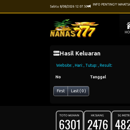
INFO PENTING!!! WHATS
Sabtu 8/08/2026 12:07:50
HO
Hasil Keluaran
Website:
, Hari:
, Tutup:
, Result:
No
Tanggal
First
Last ( 0 )
TOTO WUHAN
HK SIANG
SG MET
6301
2476
48