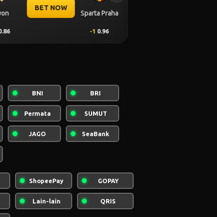
BET NOW
Union Saint-
 Glimt
Gilloise
5
0.88
-0.75
0.94
BNI
BRI
Permata
SUMUT
JAGO
SeaBank
ShopeePay
GOPAY
Lain-lain
QRIS