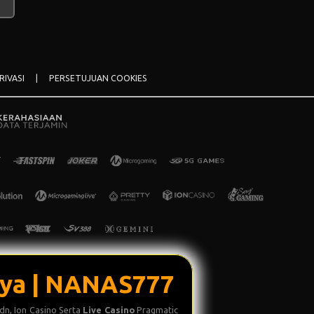
RIVASI
|
PERSETUJUAN COOKIES
aya | NANAS777
dn, Ion Casino Serta
Live Casino
Pragmatic