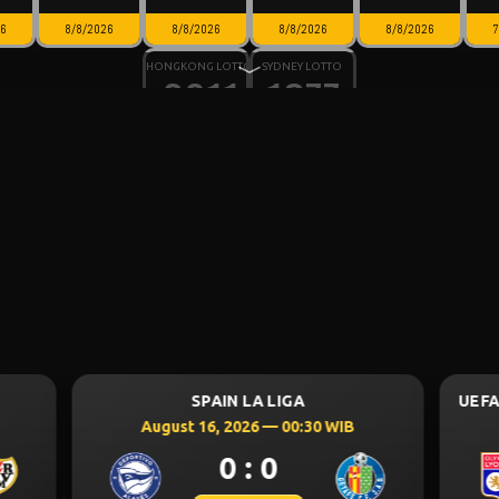
26
8/8/2026
8/8/2026
8/8/2026
8/8/2026
7
HONGKONG LOTTO
SYDNEY LOTTO
6011
1377
7/8/2026
8/8/2026
IERS
UEFA CHAMPIONS LEAGUE QUALIFIERS
UEF
August 12, 2026 — 01:15 WIB
0 : 0