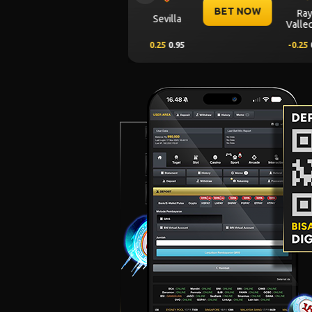
BET NOW
SK Sturm
Fener
Graz
-0.5
0.95
0.5
0