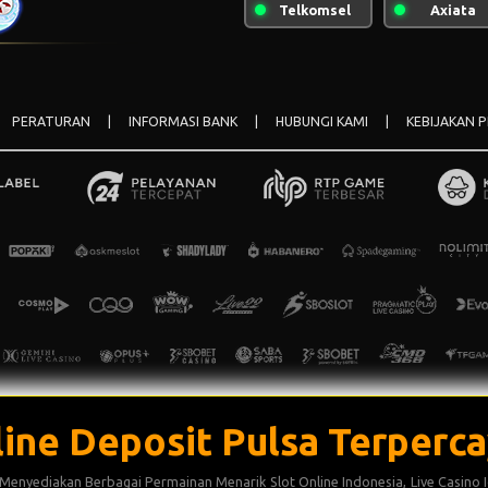
Telkomsel
Axiata
PERATURAN
|
INFORMASI BANK
|
HUBUNGI KAMI
|
KEBIJAKAN P
line Deposit Pulsa Terperc
enyediakan Berbagai Permainan Menarik Slot Online Indonesia, Live Casino I