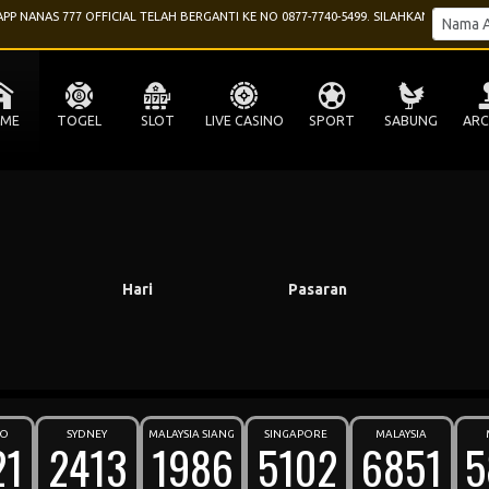
APP NANAS 777 OFFICIAL TELAH BERGANTI KE NO 0877-7740-5499. SILAHKAN HUBU
ME
TOGEL
SLOT
LIVE CASINO
SPORT
SABUNG
ARC
hy**mt Berhasil Withdraw Rp 314.000,00
Hari
Pasaran
RO
SYDNEY
MALAYSIA SIANG
SINGAPORE
MALAYSIA
21
2413
1986
5102
6851
5