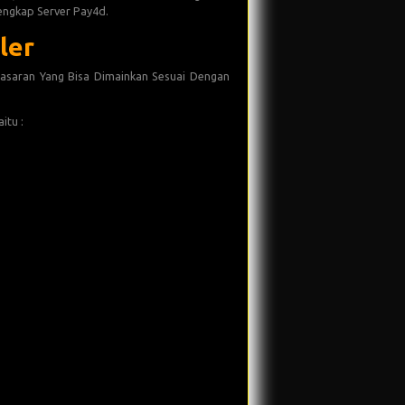
engkap Server Pay4d.
ler
Pasaran Yang Bisa Dimainkan Sesuai Dengan
itu :