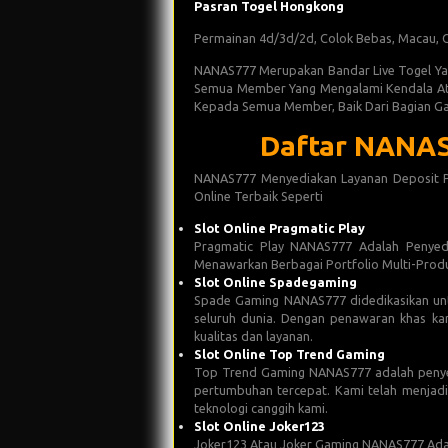
Pasran Togel Hongkong
Permainan 4d/3d/2d, Colok Bebas, Macau, C
NANAS777 Merupakan Bandar Live Togel Yan
Semua Member Yang Mengalami Kendala Atau
Kepada Semua Member, Baik Dari Bagian Ga
Daftar NANAS7
NANAS777 Menyediakan Layanan Deposit 
Online Terbaik Seperti
Slot Online Pragmatic Play
Pragmatic Play NANAS777 Adalah Penyedi
Menawarkan Berbagai Portfolio Multi-Produk 
Slot Online Spadegaming
Spade Gaming NANAS777 didedikasikan untuk
seluruh dunia. Dengan penawaran khas kam
kualitas dan layanan.
Slot Online Top Trend Gaming
Top Trend Gaming NANAS777 adalah penyed
pertumbuhan tercepat. Kami telah menjadi
teknologi canggih kami.
Slot Online Joker123
Joker123 Atau Joker Gaming NANAS777 Adalah