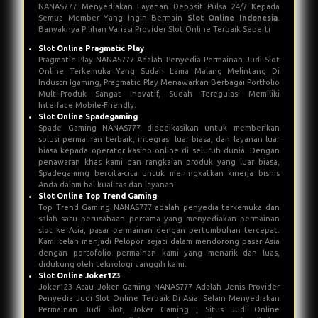
Daftar NANAS777 Situs Slot Online
Terpercaya Deposit Pulsa
NANAS777 Menyediakan Layanan Deposit Pulsa 24/7 Kepada
Semua Member Yang Ingin Bermain
Slot Online Indonesia
.
Banyaknya Pilihan Variasi Provider Slot Online Terbaik Seperti
Slot Online Pragmatic Play
Pragmatic Play NANAS777 Adalah Penyedia Permainan Judi Slot
Online Terkemuka Yang Sudah Lama Malang Melintang Di
Industri Igaming, Pragmatic Play Menawarkan Berbagai Portfolio
Multi-Produk Sangat Inovatif, Sudah Teregulasi Memiliki
Interface Mobile-Friendly.
Slot Online Spadegaming
Spade Gaming NANAS777 didedikasikan untuk memberikan
solusi permainan terbaik, integrasi luar biasa, dan layanan luar
biasa kepada operator kasino online di seluruh dunia. Dengan
penawaran khas kami dan rangkaian produk yang luar biasa,
Spadegaming bercita-cita untuk meningkatkan kinerja bisnis
Anda dalam hal kualitas dan layanan.
Slot Online Top Trend Gaming
Top Trend Gaming NANAS777 adalah penyedia terkemuka dan
salah satu perusahaan pertama yang menyediakan permainan
slot ke Asia, pasar permainan dengan pertumbuhan tercepat.
Kami telah menjadi Pelopor sejati dalam mendorong pasar Asia
dengan portofolio permainan kami yang menarik dan luas,
didukung oleh teknologi canggih kami.
Slot Online Joker123